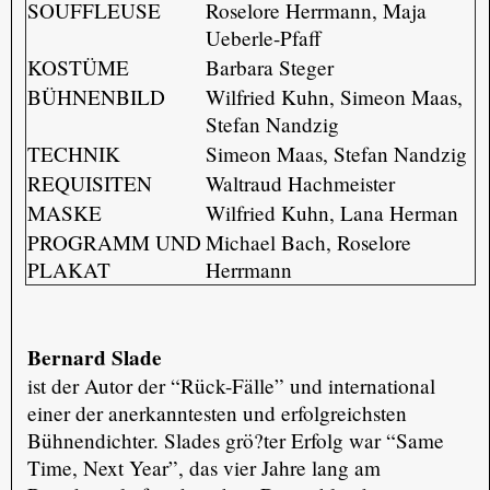
SOUFFLEUSE
Roselore Herrmann, Maja
Ueberle-Pfaff
KOSTÜME
Barbara Steger
BÜHNENBILD
Wilfried Kuhn, Simeon Maas,
Stefan Nandzig
TECHNIK
Simeon Maas, Stefan Nandzig
REQUISITEN
Waltraud Hachmeister
MASKE
Wilfried Kuhn, Lana Herman
PROGRAMM UND
Michael Bach, Roselore
PLAKAT
Herrmann
Bernard Slade
ist der Autor der “Rück-Fälle” und international
einer der anerkanntesten und erfolgreichsten
Bühnendichter. Slades grö?ter Erfolg war “Same
Time, Next Year”, das vier Jahre lang am