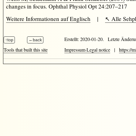
changes in focus. Ophthal Physiol Opt 24:207–217
Weitere Informationen auf Englisch
|
↖︎ Alle Seh
Erstellt: 2020-01-20. Letzte Änder
Tools that built this site
Impressum·Legal notice
|
https://