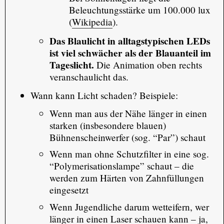
Beleuchtungsstärke um 100.000 lux
(
Wikipedia
).
Das Blaulicht in alltagstypischen LEDs
ist viel schwächer als der Blauanteil im
Tageslicht.
Die Animation oben rechts
veranschaulicht das.
Wann kann Licht schaden? Beispiele:
Wenn man aus der Nähe länger in einen
starken (insbesondere blauen)
Bühnenscheinwerfer (sog. “Par”) schaut
Wenn man ohne Schutzfilter in eine sog.
“Polymerisationslampe” schaut – die
werden zum Härten von Zahnfüllungen
eingesetzt
Wenn Jugendliche darum wetteifern, wer
länger in einen Laser schauen kann – ja,