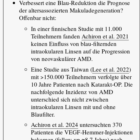
Verbessert eine Blau-Reduktion die Prognose
der altersassozierten Makuladegeneration?
Offenbar nicht:
In einer finnischen Studie mit 11.000
Teilnehmern fanden
Achiron et al. 2021
keinen Einfluss von blau-filternden
intraokularen Linsen auf die Progression
von neovaskulärer AMD.
Eine Studie aus Taiwan (
Lee et al. 2022
)
mit >150.000 Teilnehmern verfolgte über
10 Jahre Patienten nach Katarakt-OP. Die
nachfolgende Inzidenz von AMD
unterschied sich nicht zwischen
intraokularen Linsen mit und ohne
Blaufilter.
Achiron et al. 2024
untersuchten 370
Patienten die VEGF-Hemmer-Injektionen
bekamen (follow-up ≈8,7 Jahre) nach