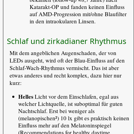
Katarakt-OP und fanden keinen Einfluss
auf AMD-Progression mit/ohne Blaufilter
in den intraokularen Linsen.
Schlaf und zirkadianer Rhythmus
Mit dem angeblichen Augenschaden, der von
LEDs ausgeht, wird oft der Blau-Einfluss auf den
Schlaf-Wach-Rhythmus vermischt. Das ist aber
etwas anderes und recht komplex, dazu hier nur
kurz:
Helles
Licht vor dem Einschlafen, egal aus
welcher Lichtquelle, ist suboptimal für guten
Nachtschlaf. Erst bei weniger als
(melanopischen²) 10 lx gibt es praktisch keinen
Einfluss mehr auf den Melatoninspiegel
(
Recommendations for healthy daytime,