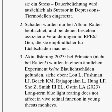
sie ein Stress – Dauerbelichtung wird
tatsächlich als Stressor in Depressions-
Tiermodellen eingesetzt.
Schäden wurden nur bei Albino-Ratten
beobachtet, und bei denen bestehen
assoziierte Veränderungen im RPE65-
Gen, die sie empfindlicher für
Lichtschäden machen.
Aktualisierung 2023: bei Primaten (nicht
bei Ratten!) wurden in einem ähnlichen
keine
Experiment
Blaulichtschäden
gefunden, siehe oben:
Lou L, Frishman
LJ, Beach KM, Rajagopalan L, Hung LF,
She Z, Smith III EL, Ostrin LA (2023)
Long-term blue light rearing does not
affect in vivo retinal function in young
rhesus monkeys
.