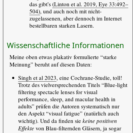
das gibt’s
(Linton et al. 2019, Eye 33:492–
504)
, und auch noch mit nicht-
zugelassenen, aber dennoch im Internet
bestellbaren starken Lasern.
Wissenschaftliche Informationen
Meine oben etwas plakativ formulierte “starke
Meinung” beruht auf diesen Daten:
Singh et al 2023
, eine Cochrane-Studie, toll!
Trotz des vielversprechenden Titels “Blue‐light
filtering spectacle lenses for visual
performance, sleep, and macular health in
adults” prüfen die Autoren systematisch nur
den Aspekt “visual fatigue” (natürlich auch
keine positiven
wichtig). Und da finden sie
Effekte
von Blau-filternden Gläsern, ja sogar