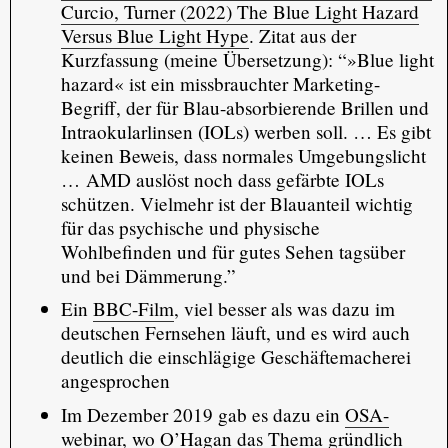
Curcio, Turner (2022) The Blue Light Hazard
Versus Blue Light Hype
. Zitat aus der
Kurzfassung (meine Übersetzung): “»Blue light
hazard« ist ein missbrauchter Marketing-
Begriff, der für Blau-absorbierende Brillen und
Intraokularlinsen (IOLs) werben soll. … Es gibt
keinen Beweis, dass normales Umgebungslicht
… AMD auslöst noch dass gefärbte IOLs
schützen. Vielmehr ist der Blauanteil wichtig
für das psychische und physische
Wohlbefinden und für gutes Sehen tagsüber
und bei Dämmerung.”
Ein
BBC-Film
, viel besser als was dazu im
deutschen Fernsehen läuft, und es wird auch
deutlich die einschlägige Geschäftemacherei
angesprochen
Im Dezember 2019 gab es dazu ein
OSA-
webinar
, wo O’Hagan das Thema gründlich