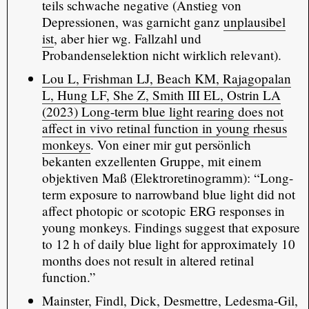
teils schwache negative (Anstieg von
Depressionen, was garnicht ganz
unplausibel
ist
, aber hier wg. Fallzahl und
Probandenselektion nicht wirklich relevant).
Lou L, Frishman LJ, Beach KM, Rajagopalan
L, Hung LF, She Z, Smith III EL, Ostrin LA
(2023) Long-term blue light rearing does not
affect in vivo retinal function in young rhesus
monkeys
. Von einer mir gut persönlich
bekanten exzellenten Gruppe, mit einem
objektiven Maß (Elektroretinogramm): “Long-
term exposure to narrowband blue light did not
affect photopic or scotopic ERG responses in
young monkeys. Findings suggest that exposure
to 12 h of daily blue light for approximately 10
months does not result in altered retinal
function.”
Mainster, Findl, Dick, Desmettre, Ledesma-Gil,