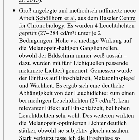
Groß angelegte und methodisch raffinierte neue
Arbeit
Schöllhorn et al.
aus dem
Baseler Centre
for Chronobiology
. Es wurden 4 Leuchtdichten
geprüft (27–284 cd/m²) unter je 2
Bedingungen: Hohe vs. niedrige Wirkung auf
die Melanopsin-haltigen Ganglienzellen,
obwohl der Bildschirm immer weiß aussah –
dazu wurden mit fünf Lichtquellen passende
metamere Lichter
) generiert. Gemessen wurde
der Einfluss auf Einschlafzeit, Melatoninspiegel
und Wachheit. Es ergab sich eine deutliche
Abhängigkeit von der Leuchtdichte: zum einen
bei niedrigen Leuchtdichten (27 cd/m²), kein
relevanter Effekt auf Einschlafzeit, bei hohen
Leuchtdichten sehr wohl. Des weiteren wirkten
die Melanopsin-optimierten Lichter deutlich
stärker, obwohl sie subjektiv gleich aussahen.
Stark verkürzt fasse ich die Ergebnisse so