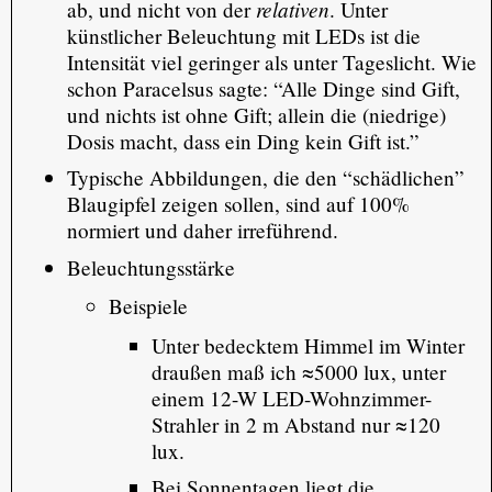
relativen
ab, und nicht von der
. Unter
künstlicher Beleuchtung mit LEDs ist die
Intensität viel geringer als unter Tageslicht. Wie
schon Paracelsus sagte: “Alle Dinge sind Gift,
und nichts ist ohne Gift; allein die (niedrige)
Dosis macht, dass ein Ding kein Gift ist.”
Typische Abbildungen, die den “schädlichen”
Blaugipfel zeigen sollen, sind auf 100%
normiert und daher irreführend.
Beleuchtungsstärke
Beispiele
Unter bedecktem Himmel im Winter
draußen maß ich ≈5000 lux, unter
einem 12-W LED-Wohnzimmer-
Strahler in 2 m Abstand nur ≈120
lux.
Bei Sonnentagen liegt die